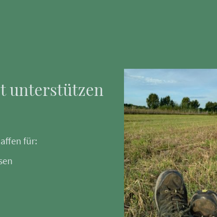
t unterstützen
ffen für:
sen