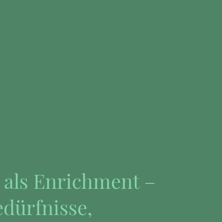
 als Enrichment –
dürfnisse,