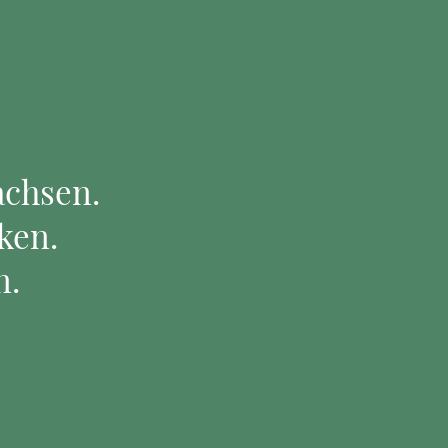
chsen.
ken.
n.