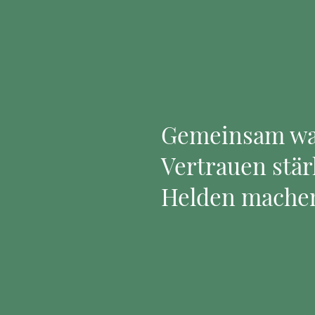
Gemeinsam wa
Vertrauen stär
Helden mache