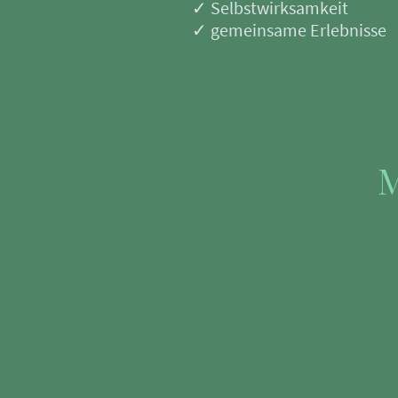
✓ Selbstwirksamkeit
✓ gemeinsame Erlebnisse
M