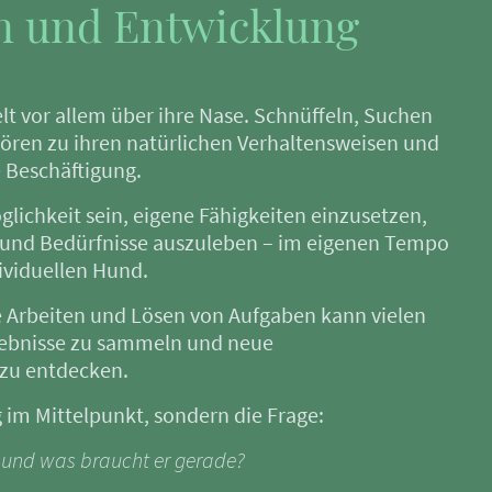
n und Entwicklung
t vor allem über ihre Nase. Schnüffeln, Suchen
ören zu ihren natürlichen Verhaltensweisen und
e Beschäftigung.
lichkeit sein, eigene Fähigkeiten einzusetzen,
und Bedürfnisse auszuleben – im eigenen Tempo
ividuellen Hund.
e Arbeiten und Lösen von Aufgaben kann vielen
lebnisse zu sammeln und neue
zu entdecken.
g im Mittelpunkt, sondern die Frage:
 und was braucht er gerade?