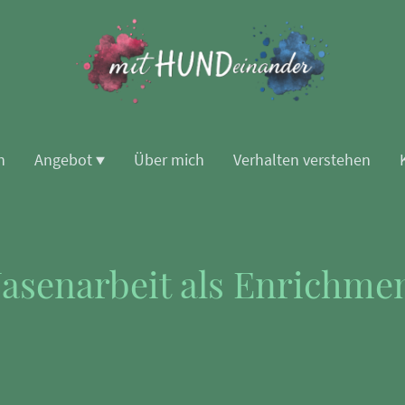
n
Angebot
Über mich
Verhalten verstehen
asenarbeit als Enrichme