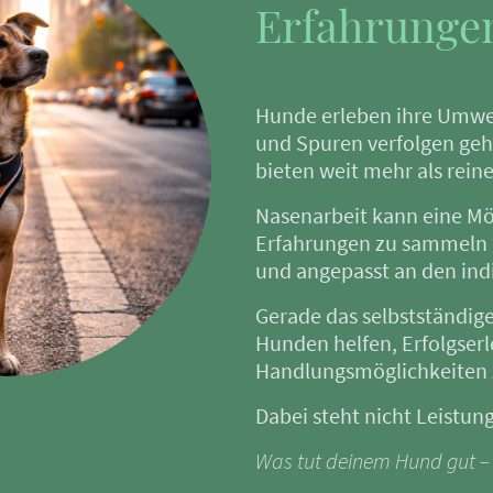
Erfahrunge
Hunde erleben ihre Umwel
und Spuren verfolgen geh
bieten weit mehr als rein
Nasenarbeit kann eine Mög
Erfahrungen zu sammeln 
und angepasst an den ind
Gerade das selbstständig
Hunden helfen, Erfolgser
Handlungsmöglichkeiten 
Dabei steht nicht Leistun
Was tut deinem Hund gut –